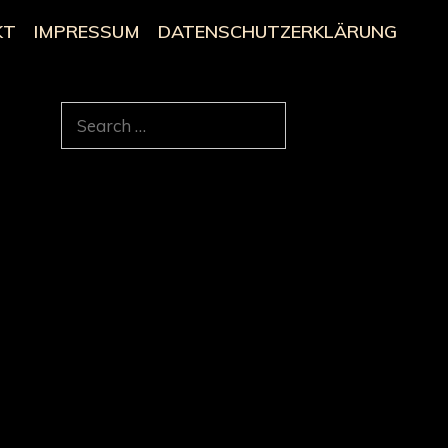
KT
IMPRESSUM
DATENSCHUTZERKLÄRUNG
Search
for: