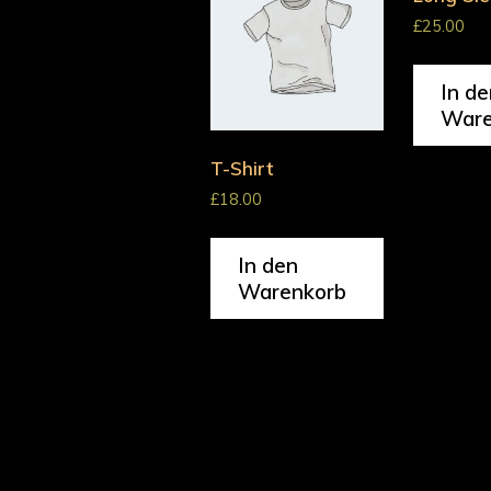
£
25.00
In de
Ware
T-Shirt
£
18.00
In den
Warenkorb