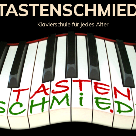
TASTENSCHMIE
Klavierschule für jedes Alter