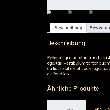
Beschreibung
Bewertun
Beschreibung
Pellentesque habitant morbi tris
egestas. Vestibulum tortor quam, 
eu libero sit amet quam egestas s
eleifend leo.
Ähnliche Produkte
Long Sl